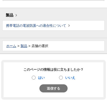
製品
携帯電話の電波防護への適合性について
ホーム
製品
店舗の選択
このページの情報は役に立ちましたか？
はい
いいえ
送信する