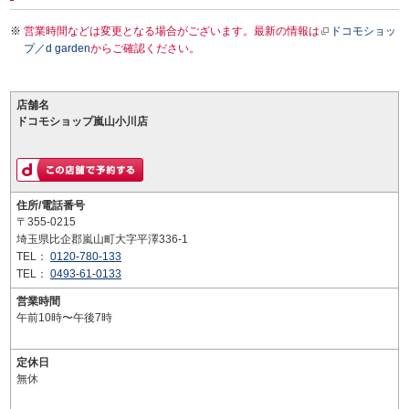
営業時間などは変更となる場合がございます。最新の情報は
ドコモショッ
プ／d garden
からご確認ください。
店舗名
ドコモショップ嵐山小川店
住所/電話番号
〒355-0215
埼玉県比企郡嵐山町大字平澤336-1
TEL：
0120-780-133
TEL：
0493-61-0133
営業時間
午前10時〜午後7時
定休日
無休