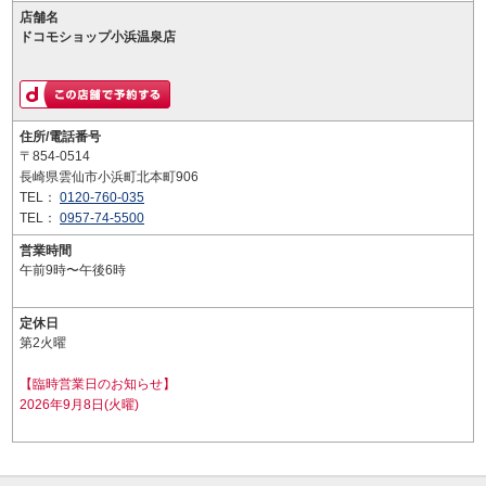
店舗名
ドコモショップ小浜温泉店
住所/電話番号
〒854-0514
長崎県雲仙市小浜町北本町906
TEL：
0120-760-035
TEL：
0957-74-5500
営業時間
午前9時〜午後6時
定休日
第2火曜
【臨時営業日のお知らせ】
2026年9月8日(火曜)