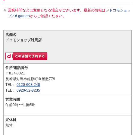
営業時間などは変更となる場合がございます。最新の情報は
ドコモショッ
プ／d garden
からご確認ください。
店舗名
ドコモショップ対馬店
住所/電話番号
〒817-0021
長崎県対馬市厳原町今屋敷779
TEL：
0120-608-248
TEL：
0920-52-3235
営業時間
午前9時〜午後6時
定休日
無休