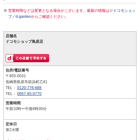
営業時間などは変更となる場合がございます。最新の情報は
ドコモショッ
プ／d garden
からご確認ください。
店舗名
ドコモショップ島原店
住所/電話番号
〒855-0031
長崎県島原市前浜町乙81
TEL：
0120-776-688
TEL：
0957-65-0770
営業時間
午前10時〜午後6時30分
定休日
第2火曜