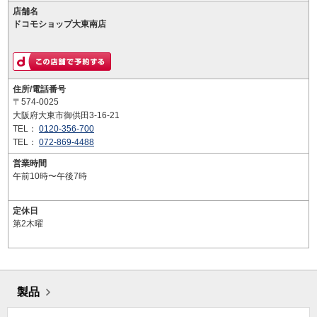
店舗名
ドコモショップ大東南店
住所/電話番号
〒574-0025
大阪府大東市御供田3-16-21
TEL：
0120-356-700
TEL：
072-869-4488
営業時間
午前10時〜午後7時
定休日
第2木曜
製品