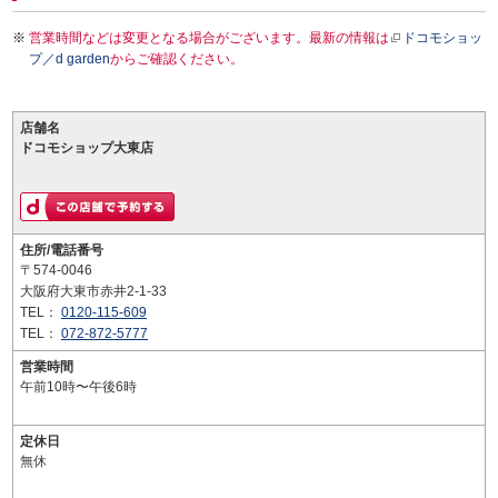
営業時間などは変更となる場合がございます。最新の情報は
ドコモショッ
プ／d garden
からご確認ください。
店舗名
ドコモショップ大東店
住所/電話番号
〒574-0046
大阪府大東市赤井2-1-33
TEL：
0120-115-609
TEL：
072-872-5777
営業時間
午前10時〜午後6時
定休日
無休