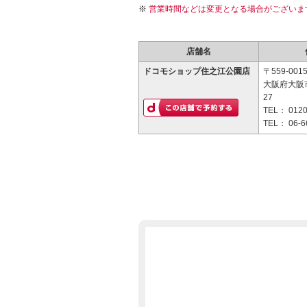
営業時間などは変更となる場合がございま
店舗名
ドコモショップ住之江公園店
〒559-001
大阪府大阪市
27
TEL：
0120
TEL：
06-6