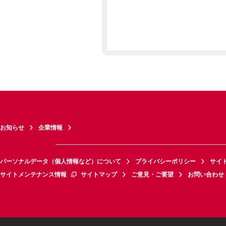
お知らせ
企業情報
パーソナルデータ（個人情報など）について
プライバシーポリシー
サイ
サイトメンテナンス情報
サイトマップ
ご意見・ご要望
お問い合わせ