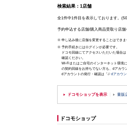
検索結果：1店舗
全1件中1件目を表示しております。(50
予約申込する店舗/購入商品受取り店舗
申し込み後に店舗を変更することはできま
予約手続きにはログインが必要です。
ドコモ回線にてアクセスいただいた場合は
確認ください。
Wi-Fiまたはご自宅のインターネット環
の契約回線をお持ちでない方も、dアカウ
dアカウントの発行・確認は「
dアカウ
ドコモショップを表示
量販
ドコモショップ