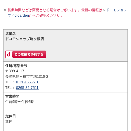
営業時間などは変更となる場合がございます。最新の情報は
ドコモショッ
プ／d garden
からご確認ください。
店舗名
ドコモショップ駒ヶ根店
住所/電話番号
〒399-4117
長野県駒ヶ根市赤穂1310-2
TEL：
0120-027-511
TEL：
0265-82-7511
営業時間
午前9時〜午後6時
定休日
無休