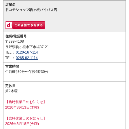
店舗名
ドコモショップ駒ヶ根バイパス店
住所/電話番号
〒399-4108
長野県駒ヶ根市下市場37-21
TEL：
0120-167-114
TEL：
0265-82-1114
営業時間
午前9時30分〜午後6時30分
定休日
第2木曜
【臨時営業日のお知らせ】
2026年8月13日(木曜)
【臨時休業日のお知らせ】
2026年8月18日(火曜)