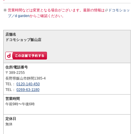
営業時間などは変更となる場合がございます。最新の情報は
ドコモショッ
プ／d garden
からご確認ください。
店舗名
ドコモショップ飯山店
住所/電話番号
〒389-2255
長野県飯山市静間1385-4
TEL：
0120-140-450
TEL：
0269-63-1180
営業時間
午前9時〜午後6時
定休日
無休