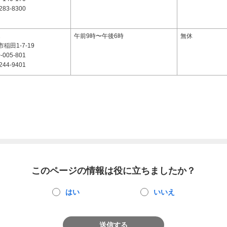
283-8300
2
午前9時〜午後6時
無休
稲田1-7-19
-005-801
244-9401
このページの情報は役に立ちましたか？
はい
いいえ
送信する