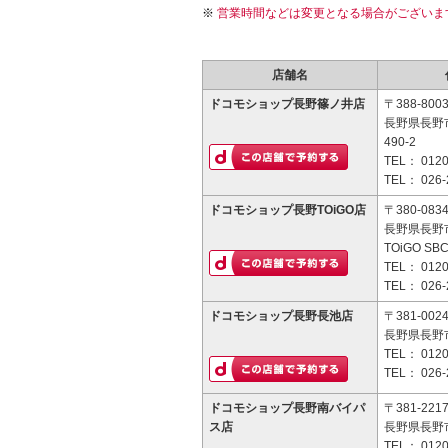
営業時間などは変更となる場合がございま
店舗名
ドコモショップ長野篠ノ井店
〒388-800
長野県長野
490-2
TEL：
0120
TEL：
026-
ドコモショップ長野TOiGO店
〒380-083
長野県長野
TOiGO SB
TEL：
0120
TEL：
026-
ドコモショップ長野長池店
〒381-002
長野県長野市
TEL：
0120
TEL：
026-
ドコモショップ長野南バイパ
〒381-221
ス店
長野県長野市
TEL：
0120