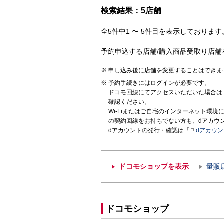
検索結果：5店舗
全5件中1 〜 5件目を表示しております。
予約申込する店舗/購入商品受取り店舗
申し込み後に店舗を変更することはできま
予約手続きにはログインが必要です。
ドコモ回線にてアクセスいただいた場合は
確認ください。
Wi-Fiまたはご自宅のインターネット環
の契約回線をお持ちでない方も、dアカウ
dアカウントの発行・確認は「
dアカウ
ドコモショップを表示
量販
ドコモショップ