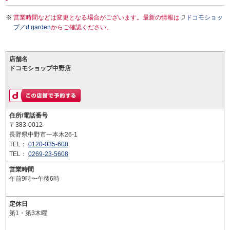
営業時間などは変更となる場合がございます。最新の情報は
ドコモショッ
プ／d garden
からご確認ください。
店舗名
ドコモショップ中野店
住所/電話番号
〒383-0012
長野県中野市一本木26-1
TEL：
0120-035-608
TEL：
0269-23-5608
営業時間
午前9時〜午後6時
定休日
第1・第3木曜