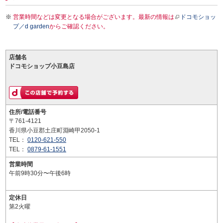
営業時間などは変更となる場合がございます。最新の情報は
ドコモショッ
プ／d garden
からご確認ください。
店舗名
ドコモショップ小豆島店
住所/電話番号
〒761-4121
香川県小豆郡土庄町淵崎甲2050-1
TEL：
0120-621-550
TEL：
0879-61-1551
営業時間
午前9時30分〜午後6時
定休日
第2火曜