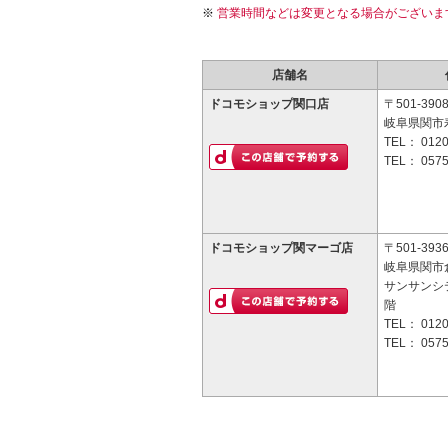
営業時間などは変更となる場合がございま
店舗名
ドコモショップ関口店
〒501-390
岐阜県関市寿
TEL：
0120
TEL：
0575
ドコモショップ関マーゴ店
〒501-393
岐阜県関市倉
サンサンシ
階
TEL：
0120
TEL：
0575