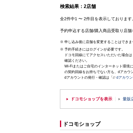
検索結果：2店舗
全2件中1 〜 2件目を表示しております。
予約申込する店舗/購入商品受取り店舗
申し込み後に店舗を変更することはできま
予約手続きにはログインが必要です。
ドコモ回線にてアクセスいただいた場合は
確認ください。
Wi-Fiまたはご自宅のインターネット環
の契約回線をお持ちでない方も、dアカウ
dアカウントの発行・確認は「
dアカウ
ドコモショップを表示
量販
ドコモショップ