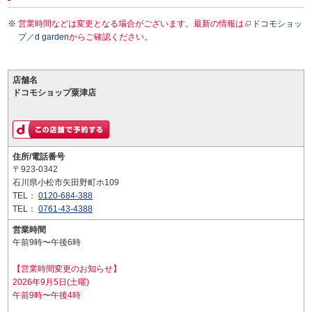
営業時間などは変更となる場合がございます。最新の情報は
ドコモショッ
プ／d garden
からご確認ください。
店舗名
ドコモショップ粟津店
住所/電話番号
〒923-0342
石川県小松市矢田野町ホ109
TEL：
0120-684-388
TEL：
0761-43-4388
営業時間
午前9時〜午後6時
【営業時間変更のお知らせ】
2026年9月5日(土曜)
午前9時〜午後4時