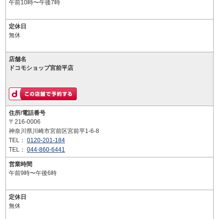
午前10時〜午後7時
定休日
無休
店舗名
ドコモショップ宮前平店
住所/電話番号
〒216-0006
神奈川県川崎市宮前区宮前平1-6-8
TEL：
0120-201-184
TEL：
044-860-6441
営業時間
午前9時〜午後6時
定休日
無休