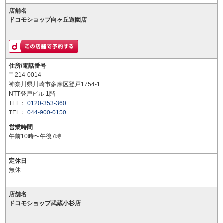
店舗名
ドコモショップ向ヶ丘遊園店
住所/電話番号
〒214-0014
神奈川県川崎市多摩区登戸1754-1
NTT登戸ビル 1階
TEL：
0120-353-360
TEL：
044-900-0150
営業時間
午前10時〜午後7時
定休日
無休
店舗名
ドコモショップ武蔵小杉店