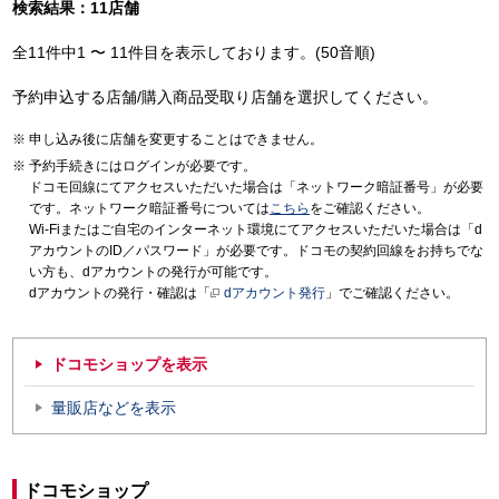
検索結果：11店舗
全11件中1 〜 11件目を表示しております。(50音順)
予約申込する店舗/購入商品受取り店舗を選択してください。
申し込み後に店舗を変更することはできません。
予約手続きにはログインが必要です。
ドコモ回線にてアクセスいただいた場合は「ネットワーク暗証番号」が必要
です。ネットワーク暗証番号については
こちら
をご確認ください。
Wi-Fiまたはご自宅のインターネット環境にてアクセスいただいた場合は「d
アカウントのID／パスワード」が必要です。ドコモの契約回線をお持ちでな
い方も、dアカウントの発行が可能です。
dアカウントの発行・確認は「
dアカウント発行
」でご確認ください。
ドコモショップを表示
量販店などを表示
ドコモショップ