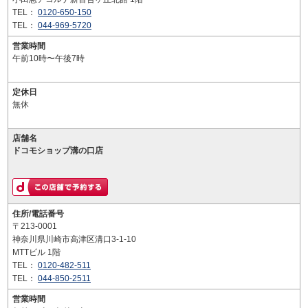
TEL：
0120-650-150
TEL：
044-969-5720
営業時間
午前10時〜午後7時
定休日
無休
店舗名
ドコモショップ溝の口店
住所/電話番号
〒213-0001
神奈川県川崎市高津区溝口3-1-10
MTTビル 1階
TEL：
0120-482-511
TEL：
044-850-2511
営業時間