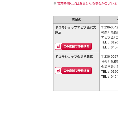
営業時間などは変更となる場合がございま
店舗名
ドコモショップアピタ金沢文
〒236-004
庫店
神奈川県横浜
アピタ金沢文
TEL：
0120
TEL：
045-
ドコモショップ金沢八景店
〒236-002
神奈川県横
金沢八景共
TEL：
0120
TEL：
045-