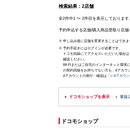
検索結果：2店舗
全2件中1 〜 2件目を表示しております。
予約申込する店舗/購入商品受取り店舗
申し込み後に店舗を変更することはできま
予約手続きにはログインが必要です。
ドコモ回線にてアクセスいただいた場合は
確認ください。
Wi-Fiまたはご自宅のインターネット環
の契約回線をお持ちでない方も、dアカウ
dアカウントの発行・確認は「
dアカウ
ドコモショップを表示
量販
ドコモショップ