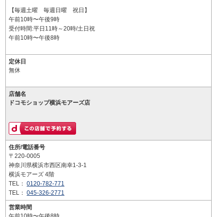
【毎週土曜 毎週日曜 祝日】
午前10時〜午後9時
受付時間:平日11時～20時/土日祝
午前10時〜午後8時
定休日
無休
店舗名
ドコモショップ横浜モアーズ店
住所/電話番号
〒220-0005
神奈川県横浜市西区南幸1-3-1
横浜モアーズ 4階
TEL：
0120-782-771
TEL：
045-326-2771
営業時間
午前10時〜午後8時