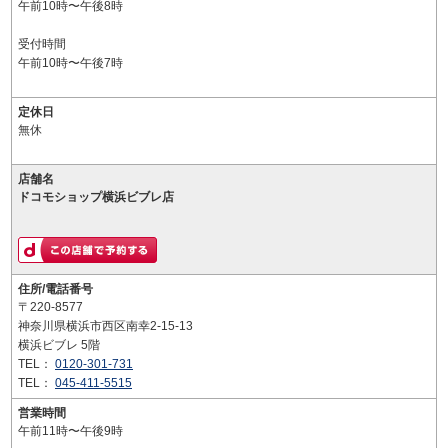
午前10時〜午後8時
受付時間
午前10時〜午後7時
定休日
無休
店舗名
ドコモショップ横浜ビブレ店
住所/電話番号
〒220-8577
神奈川県横浜市西区南幸2-15-13
横浜ビブレ 5階
TEL：
0120-301-731
TEL：
045-411-5515
営業時間
午前11時〜午後9時