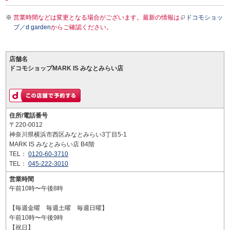
営業時間などは変更となる場合がございます。最新の情報は
ドコモショッ
プ／d garden
からご確認ください。
店舗名
ドコモショップMARK IS みなとみらい店
住所/電話番号
〒220-0012
神奈川県横浜市西区みなとみらい3丁目5-1
MARK IS みなとみらい店 B4階
TEL：
0120-60-3710
TEL：
045-222-3010
営業時間
午前10時〜午後8時
【毎週金曜 毎週土曜 毎週日曜】
午前10時〜午後9時
【祝日】