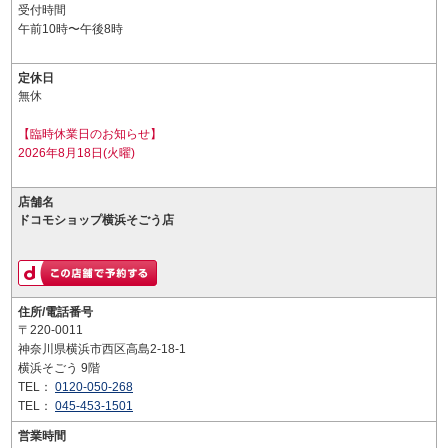
受付時間
午前10時〜午後8時
定休日
無休
【臨時休業日のお知らせ】
2026年8月18日(火曜)
店舗名
ドコモショップ横浜そごう店
住所/電話番号
〒220-0011
神奈川県横浜市西区高島2-18-1
横浜そごう 9階
TEL：
0120-050-268
TEL：
045-453-1501
営業時間