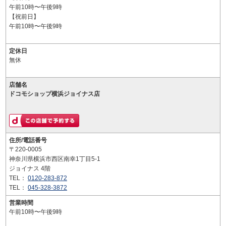
午前10時〜午後9時
【祝前日】
午前10時〜午後9時
定休日
無休
店舗名
ドコモショップ横浜ジョイナス店
住所/電話番号
〒220-0005
神奈川県横浜市西区南幸1丁目5-1
ジョイナス 4階
TEL：
0120-283-872
TEL：
045-328-3872
営業時間
午前10時〜午後9時