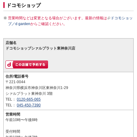
ドコモショップ
営業時間などは変更となる場合がございます。最新の情報は
ドコモショッ
プ／d garden
からご確認ください。
店舗名
ドコモショップシァルプラット東神奈川店
住所/電話番号
〒221-0044
神奈川県横浜市神奈川区東神奈川1-29
シァルプラット東神奈川 3階
TEL：
0120-665-065
TEL：
045-450-7390
営業時間
午前10時〜午後8時
受付時間