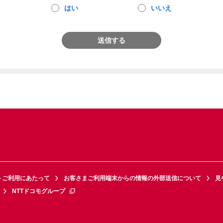
はい
いいえ
送信する
トご利用にあたって
お客さまご利用端末からの情報の外部送信について
見
NTTドコモグループ