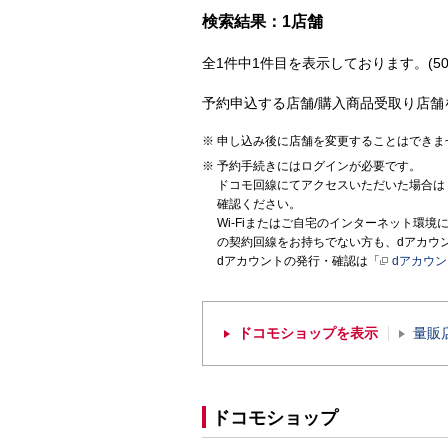
検索結果：1店舗
全1件中1件目を表示しております。(50
予約申込する店舗/購入商品受取り店舗
申し込み後に店舗を変更することはできま
予約手続きにはログインが必要です。
ドコモ回線にてアクセスいただいた場合は
確認ください。
Wi-Fiまたはご自宅のインターネット環
の契約回線をお持ちでない方も、dアカウ
dアカウントの発行・確認は「
dアカウ
ドコモショップを表示
量販
ドコモショップ