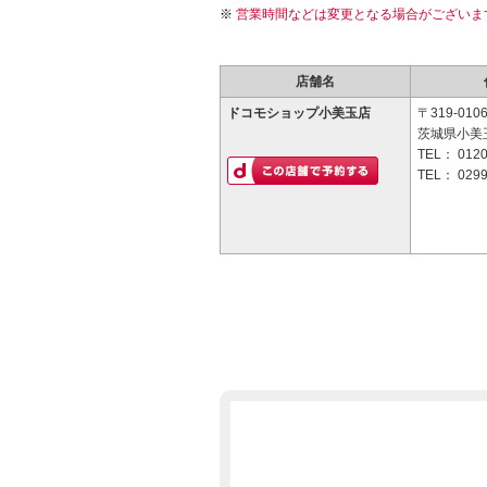
営業時間などは変更となる場合がございま
店舗名
ドコモショップ小美玉店
〒319-010
茨城県小美玉
TEL：
0120
TEL：
0299