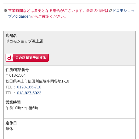
営業時間などは変更となる場合がございます。最新の情報は
ドコモショッ
プ／d garden
からご確認ください。
店舗名
ドコモショップ潟上店
住所/電話番号
〒018-1504
秋田県潟上市飯田川飯塚字岡谷地1-10
TEL：
0120-186-710
TEL：
018-827-5922
営業時間
午前10時〜午後6時
定休日
無休