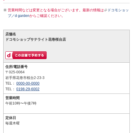
営業時間などは変更となる場合がございます。最新の情報は
ドコモショッ
プ／d garden
からご確認ください。
店舗名
ドコモショップサテライト花巻桜台店
住所/電話番号
〒025-0064
岩手県花巻市桜台2-23-3
TEL：
0000-00-0000
TEL：
0198-29-6002
営業時間
午前10時〜午後7時
定休日
毎週木曜