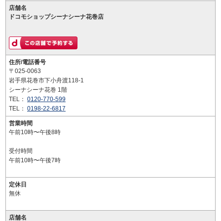
店舗名
ドコモショップシーナシーナ花巻店
住所/電話番号
〒025-0063
岩手県花巻市下小舟渡118-1
シーナシーナ花巻 1階
TEL：
0120-770-599
TEL：
0198-22-6817
営業時間
午前10時〜午後8時
受付時間
午前10時〜午後7時
定休日
無休
店舗名