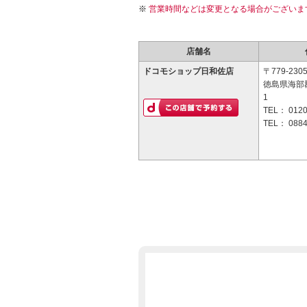
営業時間などは変更となる場合がございま
店舗名
ドコモショップ日和佐店
〒779-230
徳島県海部
1
TEL：
0120
TEL：
0884