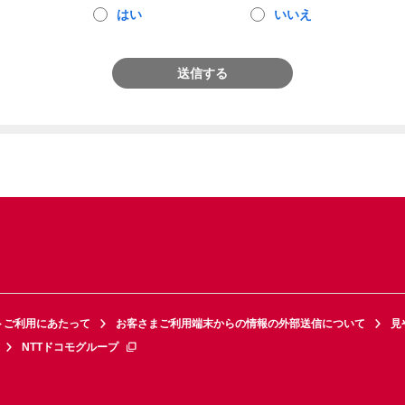
はい
いいえ
送信する
トご利用にあたって
お客さまご利用端末からの情報の外部送信について
見
NTTドコモグループ