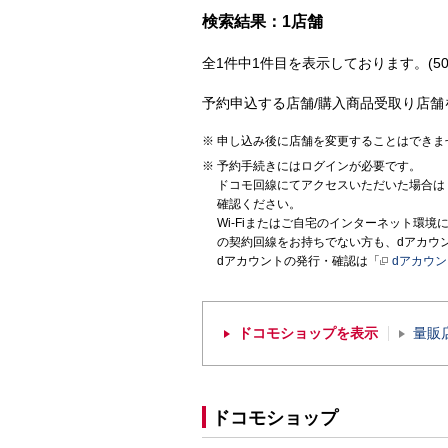
検索結果：1店舗
全1件中1件目を表示しております。(50
予約申込する店舗/購入商品受取り店舗
申し込み後に店舗を変更することはできま
予約手続きにはログインが必要です。
ドコモ回線にてアクセスいただいた場合は
確認ください。
Wi-Fiまたはご自宅のインターネット環
の契約回線をお持ちでない方も、dアカウ
dアカウントの発行・確認は「
dアカウ
ドコモショップを表示
量販
ドコモショップ