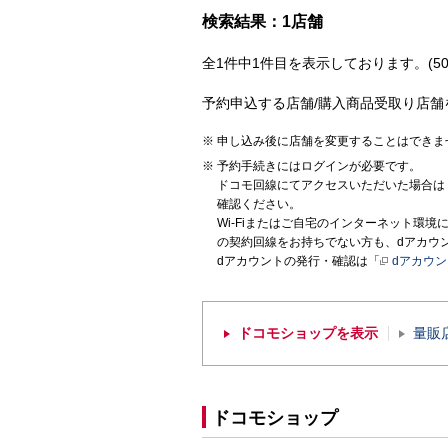
検索結果：1店舗
全1件中1件目を表示しております。(50
予約申込する店舗/購入商品受取り店舗
申し込み後に店舗を変更することはできま
予約手続きにはログインが必要です。
ドコモ回線にてアクセスいただいた場合は
確認ください。
Wi-Fiまたはご自宅のインターネット環
の契約回線をお持ちでない方も、dアカウ
dアカウントの発行・確認は「
dアカウ
ドコモショップを表示
量販
ドコモショップ