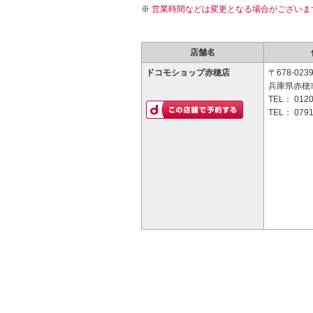
営業時間などは変更となる場合がございま
店舗名
ドコモショップ赤穂店
〒678-023
兵庫県赤穂市
TEL：
0120
TEL：
0791