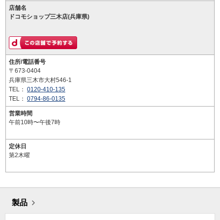
店舗名
ドコモショップ三木店(兵庫県)
住所/電話番号
〒673-0404
兵庫県三木市大村546-1
TEL：
0120-410-135
TEL：
0794-86-0135
営業時間
午前10時〜午後7時
定休日
第2木曜
製品