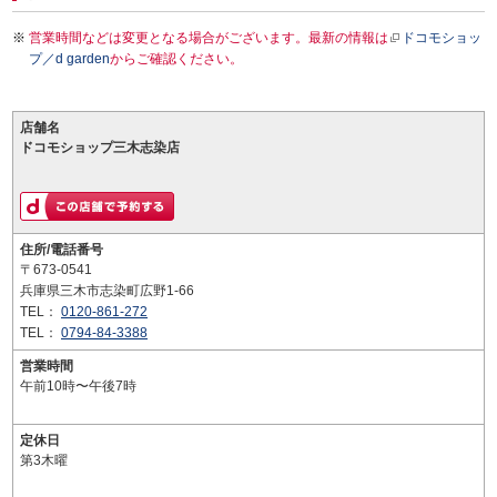
営業時間などは変更となる場合がございます。最新の情報は
ドコモショッ
プ／d garden
からご確認ください。
店舗名
ドコモショップ三木志染店
住所/電話番号
〒673-0541
兵庫県三木市志染町広野1-66
TEL：
0120-861-272
TEL：
0794-84-3388
営業時間
午前10時〜午後7時
定休日
第3木曜