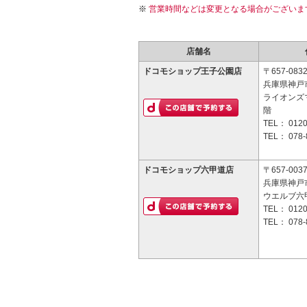
営業時間などは変更となる場合がございま
店舗名
ドコモショップ王子公園店
〒657-083
兵庫県神戸市
ライオンズ
階
TEL：
0120
TEL：
078-
ドコモショップ六甲道店
〒657-003
兵庫県神戸市
ウエルブ六甲
TEL：
0120
TEL：
078-