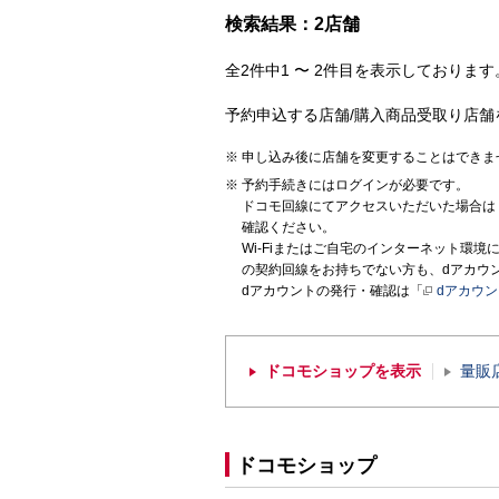
検索結果：2店舗
全2件中1 〜 2件目を表示しております。
予約申込する店舗/購入商品受取り店舗
申し込み後に店舗を変更することはできま
予約手続きにはログインが必要です。
ドコモ回線にてアクセスいただいた場合は
確認ください。
Wi-Fiまたはご自宅のインターネット環
の契約回線をお持ちでない方も、dアカウ
dアカウントの発行・確認は「
dアカウ
ドコモショップを表示
量販
ドコモショップ