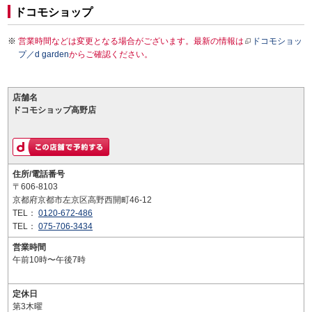
ドコモショップ
営業時間などは変更となる場合がございます。最新の情報は
ドコモショッ
プ／d garden
からご確認ください。
店舗名
ドコモショップ高野店
住所/電話番号
〒606-8103
京都府京都市左京区高野西開町46-12
TEL：
0120-672-486
TEL：
075-706-3434
営業時間
午前10時〜午後7時
定休日
第3木曜