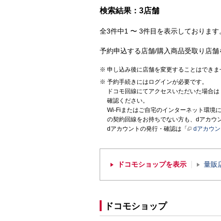
検索結果：3店舗
全3件中1 〜 3件目を表示しております。
予約申込する店舗/購入商品受取り店舗
申し込み後に店舗を変更することはできま
予約手続きにはログインが必要です。
ドコモ回線にてアクセスいただいた場合は
確認ください。
Wi-Fiまたはご自宅のインターネット環
の契約回線をお持ちでない方も、dアカウ
dアカウントの発行・確認は「
dアカウ
ドコモショップを表示
量販
ドコモショップ