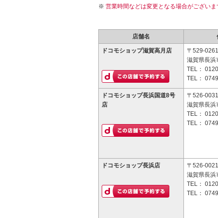
営業時間などは変更となる場合がございま
店舗名
ドコモショップ滋賀高月店
〒529-026
滋賀県長浜
TEL：
0120
TEL：
0749
ドコモショップ長浜国道8号
〒526-003
店
滋賀県長浜市
TEL：
0120
TEL：
0749
ドコモショップ長浜店
〒526-002
滋賀県長浜
TEL：
0120
TEL：
0749