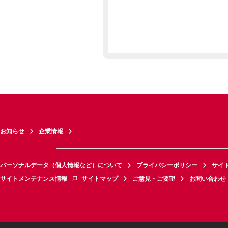
お知らせ
企業情報
パーソナルデータ（個人情報など）について
プライバシーポリシー
サイ
サイトメンテナンス情報
サイトマップ
ご意見・ご要望
お問い合わせ