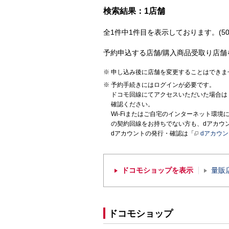
検索結果：1店舗
全1件中1件目を表示しております。(50
予約申込する店舗/購入商品受取り店舗
申し込み後に店舗を変更することはできま
予約手続きにはログインが必要です。
ドコモ回線にてアクセスいただいた場合は
確認ください。
Wi-Fiまたはご自宅のインターネット環
の契約回線をお持ちでない方も、dアカウ
dアカウントの発行・確認は「
dアカウ
ドコモショップを表示
量販
ドコモショップ