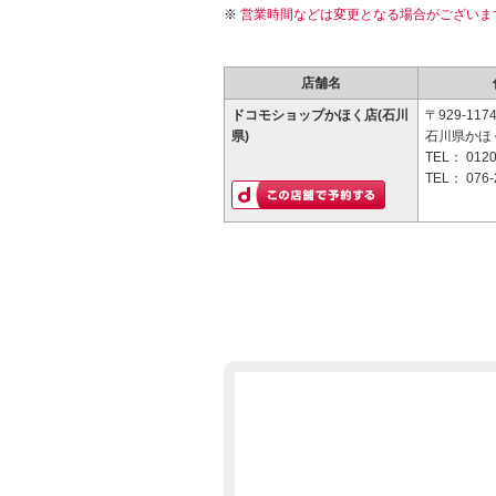
営業時間などは変更となる場合がございま
店舗名
ドコモショップかほく店(石川
〒929-117
県)
石川県かほく
TEL：
0120
TEL：
076-