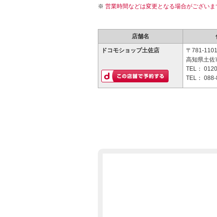
営業時間などは変更となる場合がございま
店舗名
ドコモショップ土佐店
〒781-110
高知県土佐市
TEL：
0120
TEL：
088-