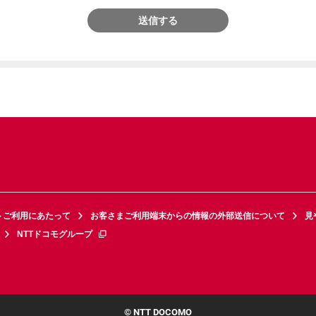
送信する
トご利用にあたって
お客さまご利用端末からの情報の外部送信について
見
NTTドコモグループ
© NTT DOCOMO