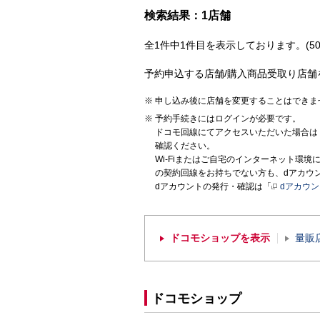
検索結果：1店舗
全1件中1件目を表示しております。(50
予約申込する店舗/購入商品受取り店舗
申し込み後に店舗を変更することはできま
予約手続きにはログインが必要です。
ドコモ回線にてアクセスいただいた場合は
確認ください。
Wi-Fiまたはご自宅のインターネット環
の契約回線をお持ちでない方も、dアカウ
dアカウントの発行・確認は「
dアカウ
ドコモショップを表示
量販
ドコモショップ