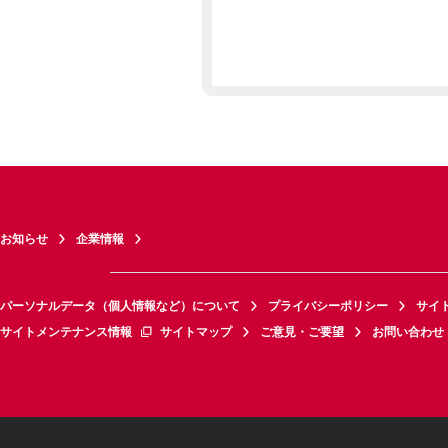
お知らせ
企業情報
パーソナルデータ（個人情報など）について
プライバシーポリシー
サイ
サイトメンテナンス情報
サイトマップ
ご意見・ご要望
お問い合わせ