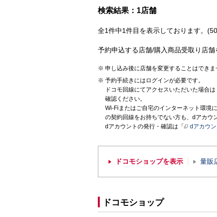
検索結果：1店舗
全1件中1件目を表示しております。(50
予約申込する店舗/購入商品受取り店舗
申し込み後に店舗を変更することはできま
予約手続きにはログインが必要です。
ドコモ回線にてアクセスいただいた場合は
確認ください。
Wi-Fiまたはご自宅のインターネット環
の契約回線をお持ちでない方も、dアカウ
dアカウントの発行・確認は「
dアカウ
ドコモショップを表示
量販
ドコモショップ