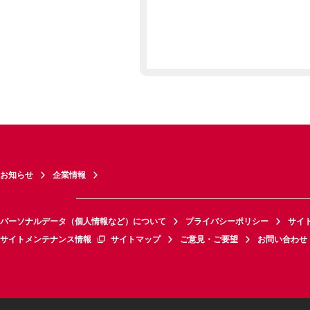
お知らせ
企業情報
パーソナルデータ（個人情報など）について
プライバシーポリシー
サイ
サイトメンテナンス情報
サイトマップ
ご意見・ご要望
お問い合わせ