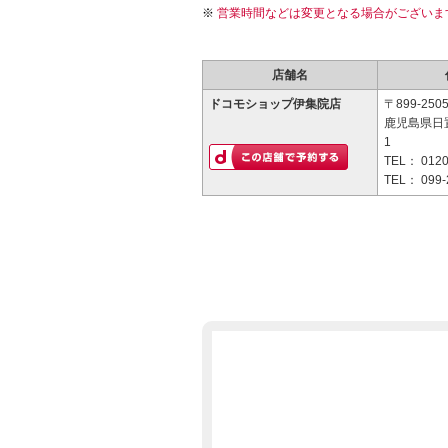
営業時間などは変更となる場合がございま
店舗名
ドコモショップ伊集院店
〒899-250
鹿児島県日
1
TEL：
0120
TEL：
099-