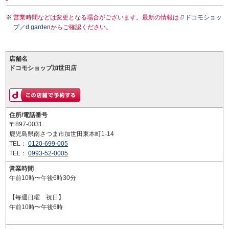
営業時間などは変更となる場合がございます。最新の情報は
ドコモショッ
プ／d garden
からご確認ください。
店舗名
ドコモショップ加世田店
住所/電話番号
〒897-0031
鹿児島県南さつま市加世田東本町1-14
TEL：
0120-699-005
TEL：
0993-52-0005
営業時間
午前10時〜午後6時30分
【毎週日曜 祝日】
午前10時〜午後6時