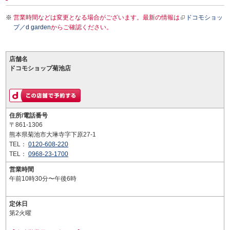
営業時間などは変更となる場合がございます。最新の情報は
ドコモショッ
プ／d garden
からご確認ください。
店舗名
ドコモショップ菊池店
住所/電話番号
〒861-1306
熊本県菊池市大琳寺字下原27-1
TEL：
0120-608-220
TEL：
0968-23-1700
営業時間
午前10時30分〜午後6時
定休日
第2火曜