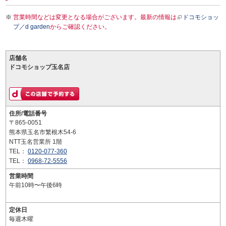
営業時間などは変更となる場合がございます。最新の情報は
ドコモショッ
プ／d garden
からご確認ください。
店舗名
ドコモショップ玉名店
住所/電話番号
〒865-0051
熊本県玉名市繁根木54-6
NTT玉名営業所 1階
TEL：
0120-077-360
TEL：
0968-72-5556
営業時間
午前10時〜午後6時
定休日
毎週木曜