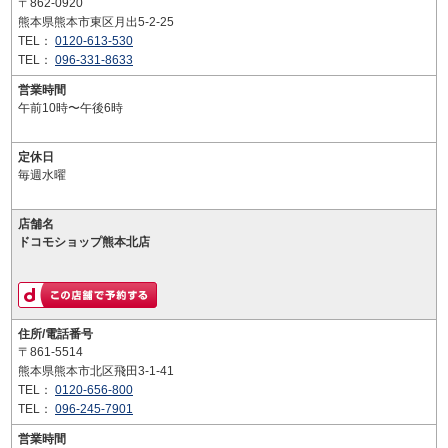
〒862-0920
熊本県熊本市東区月出5-2-25
TEL：
0120-613-530
TEL：
096-331-8633
営業時間
午前10時〜午後6時
定休日
毎週水曜
店舗名
ドコモショップ熊本北店
住所/電話番号
〒861-5514
熊本県熊本市北区飛田3-1-41
TEL：
0120-656-800
TEL：
096-245-7901
営業時間