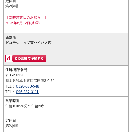
定休日
第2水曜
【臨時営業日のお知らせ】
2026年8月12日(水曜)
店舗名
ドコモショップ東バイパス店
住所/電話番号
〒862-0926
熊本県熊本市東区保田窪3-6-31
TEL：
0120-680-548
TEL：
096-382-3111
営業時間
午前10時30分〜午後6時
定休日
第2水曜