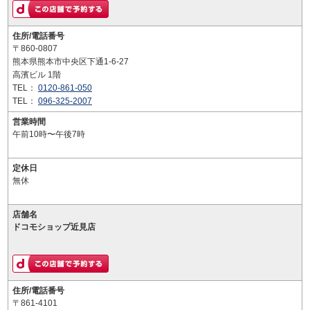
住所/電話番号
〒860-0807
熊本県熊本市中央区下通1-6-27
高濱ビル 1階
TEL：
0120-861-050
TEL：
096-325-2007
営業時間
午前10時〜午後7時
定休日
無休
店舗名
ドコモショップ近見店
住所/電話番号
〒861-4101