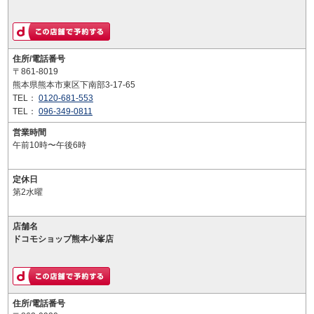
住所/電話番号
〒861-8019
熊本県熊本市東区下南部3-17-65
TEL：
0120-681-553
TEL：
096-349-0811
営業時間
午前10時〜午後6時
定休日
第2水曜
店舗名
ドコモショップ熊本小峯店
住所/電話番号