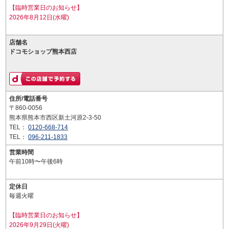
【臨時営業日のお知らせ】
2026年8月12日(水曜)
店舗名
ドコモショップ熊本西店
住所/電話番号
〒860-0056
熊本県熊本市西区新土河原2-3-50
TEL：
0120-668-714
TEL：
096-211-1833
営業時間
午前10時〜午後6時
定休日
毎週火曜
【臨時営業日のお知らせ】
2026年9月29日(火曜)