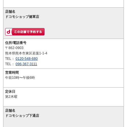
店舗名
ドコモショップ健軍店
住所/電話番号
〒862-0903
熊本県熊本市東区若葉1-1-4
TEL：
0120-548-680
TEL：
096-367-3111
営業時間
午前10時〜午後6時
定休日
第2木曜
店舗名
ドコモショップ下通店