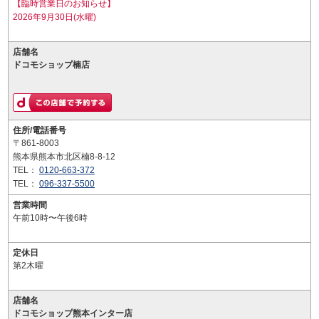
【臨時営業日のお知らせ】
2026年9月30日(水曜)
店舗名
ドコモショップ楠店
住所/電話番号
〒861-8003
熊本県熊本市北区楠8-8-12
TEL：
0120-663-372
TEL：
096-337-5500
営業時間
午前10時〜午後6時
定休日
第2木曜
店舗名
ドコモショップ熊本インター店