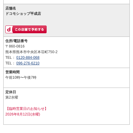
店舗名
ドコモショップ平成店
住所/電話番号
〒860-0816
熊本県熊本市中央区本荘町750-2
TEL：
0120-884-068
TEL：
096-276-6210
営業時間
午前10時〜午後7時
定休日
第2水曜
【臨時営業日のお知らせ】
2026年8月12日(水曜)