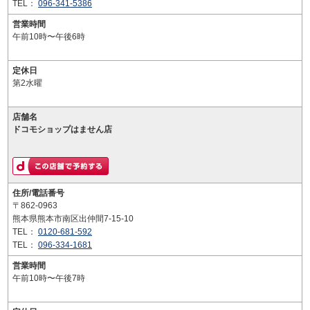
TEL：
096-341-5386
営業時間
午前10時〜午後6時
定休日
第2水曜
店舗名
ドコモショップはません店
住所/電話番号
〒862-0963
熊本県熊本市南区出仲間7-15-10
TEL：
0120-681-592
TEL：
096-334-1681
営業時間
午前10時〜午後7時