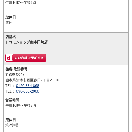
午前10時〜午後6時
定休日
無休
店舗名
ドコモショップ熊本田崎店
住所/電話番号
〒860-0047
熊本県熊本市西区春日7丁目21-10
TEL：
0120-884-868
TEL：
096-351-2900
営業時間
午前10時〜午後7時
定休日
第2水曜