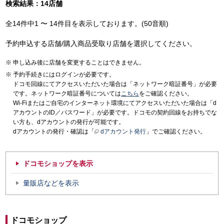
検索結果：14店舗
全14件中1 〜 14件目を表示しております。(50音順)
予約申込する店舗/購入商品受取り店舗を選択してください。
申し込み後に店舗を変更することはできません。
予約手続きにはログインが必要です。
ドコモ回線にてアクセスいただいた場合は「ネットワーク暗証番号」が必要
です。ネットワーク暗証番号については
こちら
をご確認ください。
Wi-Fiまたはご自宅のインターネット環境にてアクセスいただいた場合は「d
アカウントのID／パスワード」が必要です。ドコモの契約回線をお持ちでな
い方も、dアカウントの発行が可能です。
dアカウントの発行・確認は「
dアカウント発行
」でご確認ください。
ドコモショップを表示
量販店などを表示
ドコモショップ