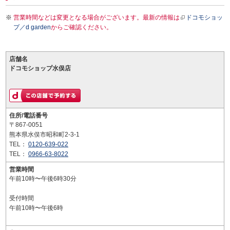
営業時間などは変更となる場合がございます。最新の情報は
ドコモショッ
プ／d garden
からご確認ください。
店舗名
ドコモショップ水俣店
住所/電話番号
〒867-0051
熊本県水俣市昭和町2-3-1
TEL：
0120-639-022
TEL：
0966-63-8022
営業時間
午前10時〜午後6時30分
受付時間
午前10時〜午後6時