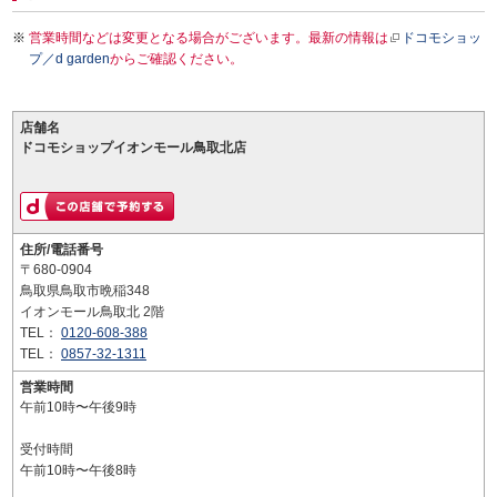
営業時間などは変更となる場合がございます。最新の情報は
ドコモショッ
プ／d garden
からご確認ください。
店舗名
ドコモショップイオンモール鳥取北店
住所/電話番号
〒680-0904
鳥取県鳥取市晩稲348
イオンモール鳥取北 2階
TEL：
0120-608-388
TEL：
0857-32-1311
営業時間
午前10時〜午後9時
受付時間
午前10時〜午後8時