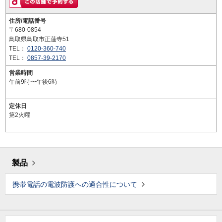
住所/電話番号
〒680-0854
鳥取県鳥取市正蓮寺51
TEL：
0120-360-740
TEL：
0857-39-2170
営業時間
午前9時〜午後6時
定休日
第2火曜
製品
携帯電話の電波防護への適合性について