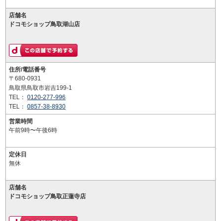
店舗名
ドコモショップ鳥取湖山店
住所/電話番号
〒680-0931
鳥取県鳥取市岩吉199-1
TEL：
0120-277-996
TEL：
0857-38-8930
営業時間
午前9時〜午後6時
定休日
無休
店舗名
ドコモショップ鳥取正蓮寺店