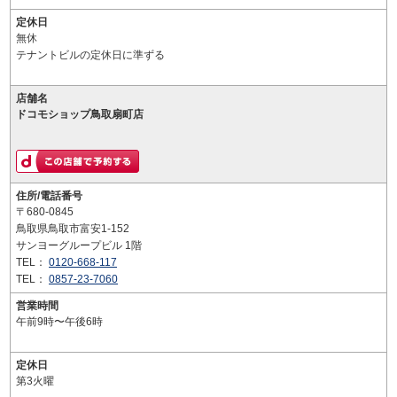
定休日
無休
テナントビルの定休日に準ずる
店舗名
ドコモショップ鳥取扇町店
住所/電話番号
〒680-0845
鳥取県鳥取市富安1-152
サンヨーグループビル 1階
TEL：
0120-668-117
TEL：
0857-23-7060
営業時間
午前9時〜午後6時
定休日
第3火曜