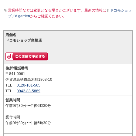
営業時間などは変更となる場合がございます。最新の情報は
ドコモショッ
プ／d garden
からご確認ください。
店舗名
ドコモショップ鳥栖店
住所/電話番号
〒841-0061
佐賀県鳥栖市轟木町1803-10
TEL：
0120-101-565
TEL：
0942-83-5889
営業時間
午前9時30分〜午後6時30分
受付時間
午前9時30分〜午後5時30分