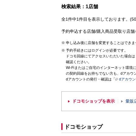
検索結果：1店舗
全1件中1件目を表示しております。(50
予約申込する店舗/購入商品受取り店舗
申し込み後に店舗を変更することはできま
予約手続きにはログインが必要です。
ドコモ回線にてアクセスいただいた場合は
確認ください。
Wi-Fiまたはご自宅のインターネット環
の契約回線をお持ちでない方も、dアカウ
dアカウントの発行・確認は「
dアカウ
ドコモショップを表示
量販
ドコモショップ