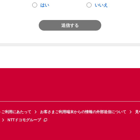
はい
いいえ
送信する
トご利用にあたって
お客さまご利用端末からの情報の外部送信について
見
NTTドコモグループ