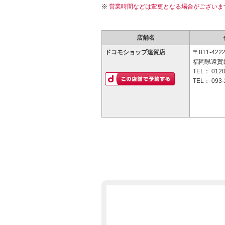
営業時間などは変更となる場合がございま
店舗名
ドコモショップ遠賀店
〒811-422
福岡県遠賀郡
TEL：
0120
TEL：
093-