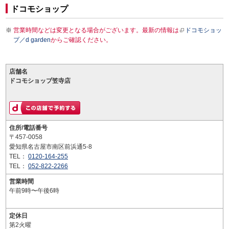
ドコモショップ
営業時間などは変更となる場合がございます。最新の情報は
ドコモショッ
プ／d garden
からご確認ください。
店舗名
ドコモショップ笠寺店
住所/電話番号
〒457-0058
愛知県名古屋市南区前浜通5-8
TEL：
0120-164-255
TEL：
052-822-2266
営業時間
午前9時〜午後6時
定休日
第2火曜