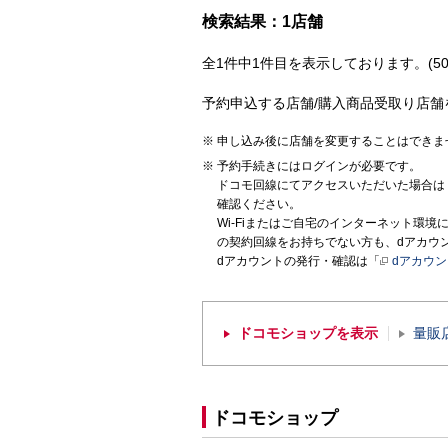
検索結果：1店舗
全1件中1件目を表示しております。(50
予約申込する店舗/購入商品受取り店舗
申し込み後に店舗を変更することはできま
予約手続きにはログインが必要です。
ドコモ回線にてアクセスいただいた場合は
確認ください。
Wi-Fiまたはご自宅のインターネット環
の契約回線をお持ちでない方も、dアカウ
dアカウントの発行・確認は「
dアカウ
ドコモショップを表示
量販
ドコモショップ