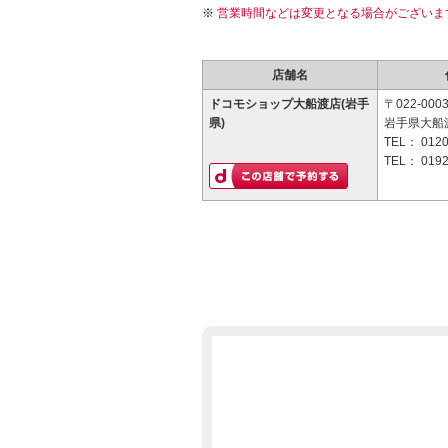
営業時間などは変更となる場合がございま
店舗名
ドコモショップ大船渡店(岩手
〒022-000
県)
岩手県大船
TEL：
0120
TEL：
0192