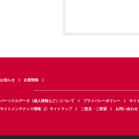
お知らせ
企業情報
パーソナルデータ（個人情報など）について
プライバシーポリシー
サイ
サイトメンテナンス情報
サイトマップ
ご意見・ご要望
お問い合わせ