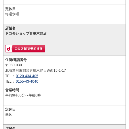
定休日
毎週水曜
店舗名
ドコモショップ音更木野店
住所/電話番号
〒080-0301
北海道河東郡音更町木野大通西15-1-17
TEL：
0120-434-405
TEL：
0155-43-4040
営業時間
午前9時30分〜午後6時
定休日
無休
店舗名