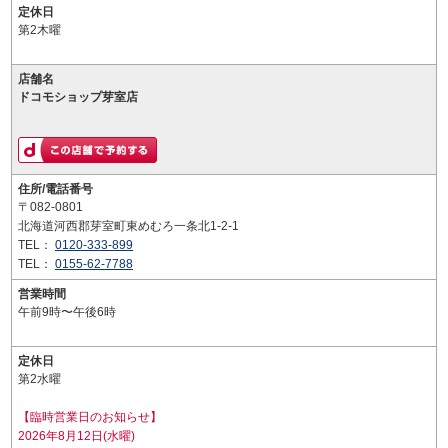
定休日
第2木曜
店舗名
ドコモショップ芽室店
住所/電話番号
〒082-0801
北海道河西郡芽室町東めむろ一条北1-2-1
TEL：
0120-333-899
TEL：
0155-62-7788
営業時間
午前9時〜午後6時
定休日
第2水曜
【臨時営業日のお知らせ】
2026年8月12日(水曜)