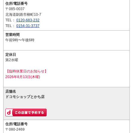
住所/電話番号
〒085-0037
北海道釧路市柳町10-7
TEL：
0120-683-232
TEL：
0154-31-3737
営業時間
午前9時〜午後6時
定休日
第2水曜
【臨時休業日のお知らせ】
2026年8月13日(木曜)
店舗名
ドコモショップとかち店
住所/電話番号
〒080-2469