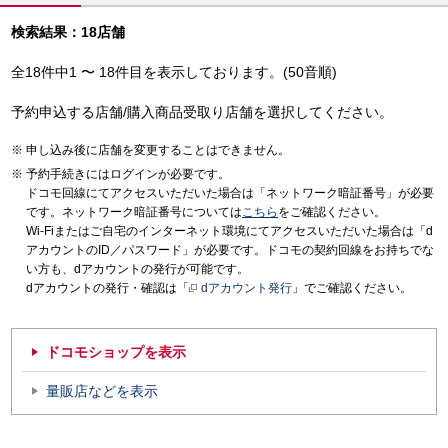
検索結果：18店舗
全18件中1 〜 18件目を表示しております。(50音順)
予約申込する店舗/購入商品受取り店舗を選択してください。
申し込み後に店舗を変更することはできません。
予約手続きにはログインが必要です。
ドコモ回線にてアクセスいただいた場合は「ネットワーク暗証番号」が必要
です。ネットワーク暗証番号については
こちら
をご確認ください。
Wi-Fiまたはご自宅のインターネット環境にてアクセスいただいた場合は「d
アカウントのID／パスワード」が必要です。ドコモの契約回線をお持ちでな
い方も、dアカウントの発行が可能です。
dアカウントの発行・確認は「
dアカウント発行
」でご確認ください。
ドコモショップを表示
量販店などを表示