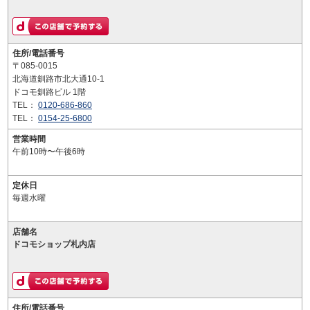
住所/電話番号
〒085-0015
北海道釧路市北大通10-1
ドコモ釧路ビル 1階
TEL：
0120-686-860
TEL：
0154-25-6800
営業時間
午前10時〜午後6時
定休日
毎週水曜
店舗名
ドコモショップ札内店
住所/電話番号