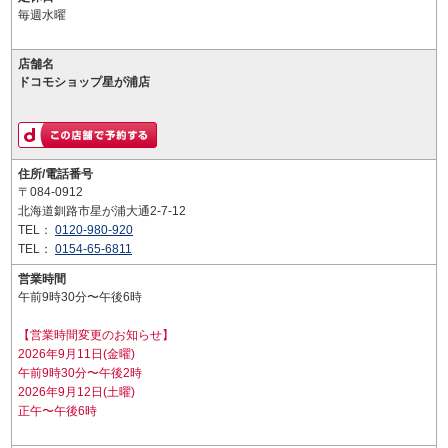
毎週水曜
店舗名
ドコモショップ星が浦店
住所/電話番号
〒084-0912
北海道釧路市星が浦大通2-7-12
TEL：
0120-980-920
TEL：
0154-65-6811
営業時間
午前9時30分〜午後6時
【営業時間変更のお知らせ】
2026年9月11日(金曜)
午前9時30分〜午後2時
2026年9月12日(土曜)
正午〜午後6時