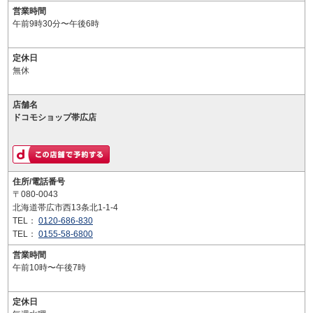
営業時間
午前9時30分〜午後6時
定休日
無休
店舗名
ドコモショップ帯広店
住所/電話番号
〒080-0043
北海道帯広市西13条北1-1-4
TEL：
0120-686-830
TEL：
0155-58-6800
営業時間
午前10時〜午後7時
定休日