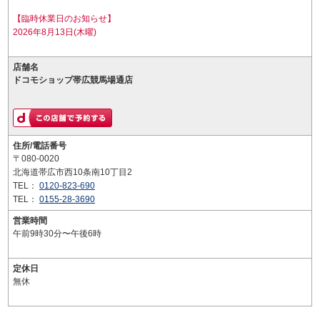
【臨時休業日のお知らせ】
2026年8月13日(木曜)
店舗名
ドコモショップ帯広競馬場通店
住所/電話番号
〒080-0020
北海道帯広市西10条南10丁目2
TEL：
0120-823-690
TEL：
0155-28-3690
営業時間
午前9時30分〜午後6時
定休日
無休