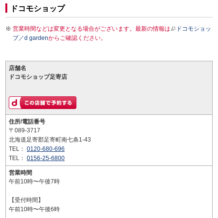
ドコモショップ
営業時間などは変更となる場合がございます。最新の情報は
ドコモショッ
プ／d garden
からご確認ください。
店舗名
ドコモショップ足寄店
住所/電話番号
〒089-3717
北海道足寄郡足寄町南七条1-43
TEL：
0120-680-696
TEL：
0156-25-6800
営業時間
午前10時〜午後7時
【受付時間】
午前10時〜午後6時