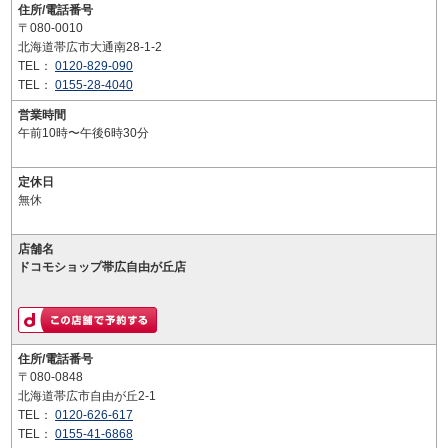
住所/電話番号
〒080-0010
北海道帯広市大通南28-1-2
TEL：
0120-829-090
TEL：
0155-28-4040
営業時間
午前10時〜午後6時30分
定休日
無休
店舗名
ドコモショップ帯広自由が丘店
住所/電話番号
〒080-0848
北海道帯広市自由が丘2-1
TEL：
0120-626-617
TEL：
0155-41-6868