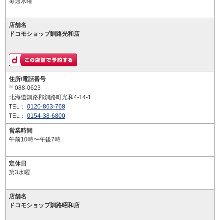
毎週水曜
店舗名
ドコモショップ釧路光和店
住所/電話番号
〒088-0623
北海道釧路郡釧路町光和4-14-1
TEL：
0120-863-768
TEL：
0154-38-6800
営業時間
午前10時〜午後7時
定休日
第3水曜
店舗名
ドコモショップ釧路昭和店