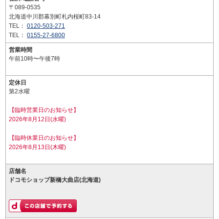
〒089-0535
北海道中川郡幕別町札内桜町83-14
TEL：
0120-503-271
TEL：
0155-27-6800
営業時間
午前10時〜午後7時
定休日
第2水曜
【臨時営業日のお知らせ】
2026年8月12日(水曜)
【臨時休業日のお知らせ】
2026年8月13日(木曜)
店舗名
ドコモショップ新橋大曲店(北海道)