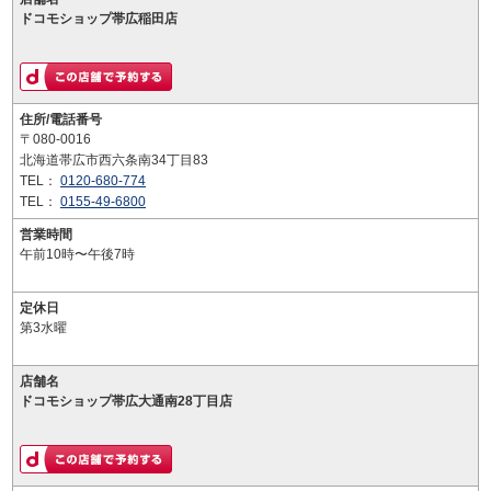
ドコモショップ帯広稲田店
住所/電話番号
〒080-0016
北海道帯広市西六条南34丁目83
TEL：
0120-680-774
TEL：
0155-49-6800
営業時間
午前10時〜午後7時
定休日
第3水曜
店舗名
ドコモショップ帯広大通南28丁目店