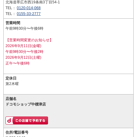
北海道帯広市西19条南3丁目54-1
TEL：
0120-014-068
TEL：
0155-33-2777
営業時間
午前9時30分〜午後6時
【営業時間変更のお知らせ】
2026年9月11日(金曜)
午前9時30分〜午後2時
2026年9月12日(土曜)
正午〜午後6時
定休日
第2木曜
店舗名
ドコモショップ中標津店
住所/電話番号