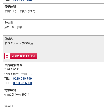
営業時間
午前10時〜午後6時30分
定休日
第2・第3水曜
店舗名
ドコモショップ根室店
住所/電話番号
〒087-0021
北海道根室市幸町1-6
TEL：
0120-680-799
TEL：
0153-23-6800
営業時間
午前10時〜午後7時
定休日