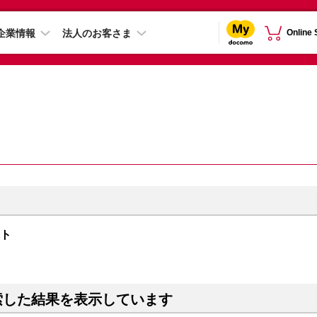
企業情報
法人のお客さま
Online
イト
索した結果を表示しています