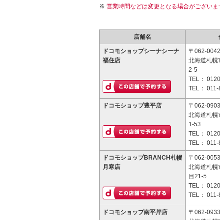
営業時間などは変更となる場合がございま
店舗名
ドコモショップシーナシーナ
〒062-004
福住店
北海道札幌
2-5
TEL：
0120
TEL：
011-
ドコモショップ豊平店
〒062-090
北海道札幌
1-53
TEL：
0120
TEL：
011-
ドコモショップBRANCH札幌
〒062-005
月寒店
北海道札幌
目21-5
TEL：
0120
TEL：
011-
ドコモショップ南平岸店
〒062-093