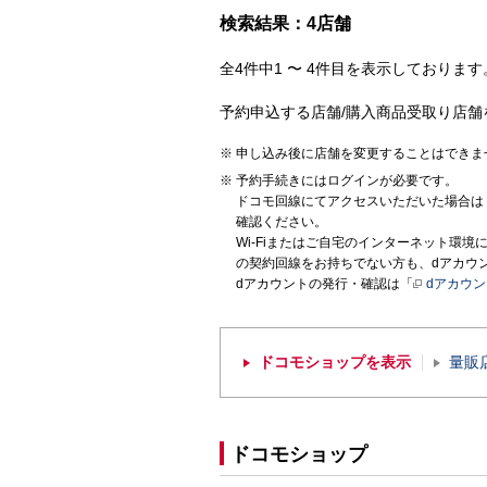
検索結果：4店舗
全4件中1 〜 4件目を表示しております。
予約申込する店舗/購入商品受取り店舗
申し込み後に店舗を変更することはできま
予約手続きにはログインが必要です。
ドコモ回線にてアクセスいただいた場合は
確認ください。
Wi-Fiまたはご自宅のインターネット環
の契約回線をお持ちでない方も、dアカウ
dアカウントの発行・確認は「
dアカウ
ドコモショップを表示
量販
ドコモショップ