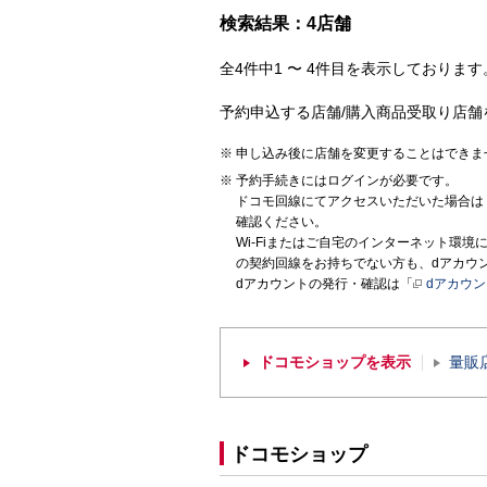
検索結果：4店舗
全4件中1 〜 4件目を表示しております。
予約申込する店舗/購入商品受取り店舗
申し込み後に店舗を変更することはできま
予約手続きにはログインが必要です。
ドコモ回線にてアクセスいただいた場合は
確認ください。
Wi-Fiまたはご自宅のインターネット環
の契約回線をお持ちでない方も、dアカウ
dアカウントの発行・確認は「
dアカウ
ドコモショップを表示
量販
ドコモショップ