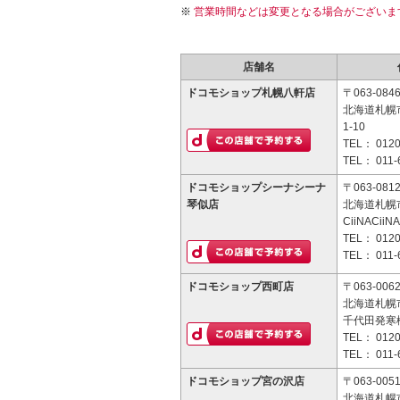
営業時間などは変更となる場合がございま
店舗名
ドコモショップ札幌八軒店
〒063-084
北海道札幌
1-10
TEL：
0120
TEL：
011-
ドコモショップシーナシーナ
〒063-081
琴似店
北海道札幌市
CiiNACii
TEL：
0120
TEL：
011-
ドコモショップ西町店
〒063-006
北海道札幌市
千代田発寒
TEL：
0120
TEL：
011-
ドコモショップ宮の沢店
〒063-005
北海道札幌