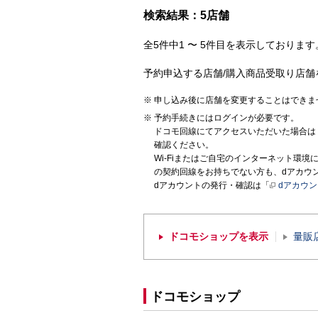
検索結果：5店舗
全5件中1 〜 5件目を表示しております。
予約申込する店舗/購入商品受取り店舗
申し込み後に店舗を変更することはできま
予約手続きにはログインが必要です。
ドコモ回線にてアクセスいただいた場合は
確認ください。
Wi-Fiまたはご自宅のインターネット環
の契約回線をお持ちでない方も、dアカウ
dアカウントの発行・確認は「
dアカウ
ドコモショップを表示
量販
ドコモショップ