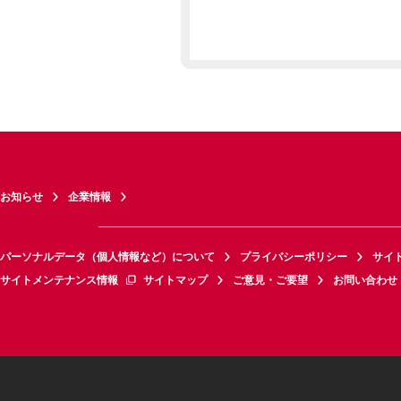
お知らせ
企業情報
パーソナルデータ（個人情報など）について
プライバシーポリシー
サイ
サイトメンテナンス情報
サイトマップ
ご意見・ご要望
お問い合わせ