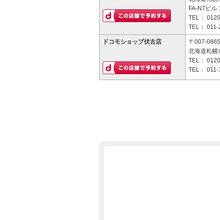
FA-N7ビル 
TEL：
0120
TEL：
011-
ドコモショップ伏古店
〒007-086
北海道札幌市
TEL：
0120
TEL：
011-