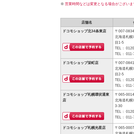
営業時間などは変更となる場合がございま
店舗名
ドコモショップ北34条東店
〒007-083
北海道札幌
目1-5
TEL：
0120
TEL：
011-
ドコモショップ栄町店
〒007-084
北海道札幌
目2-5
TEL：
0120
TEL：
011-
ドコモショップ札幌環状通東
〒065-001
店
北海道札幌
3-30
TEL：
0120
TEL：
011-
ドコモショップ札幌光星店
〒065-000
北海道札幌