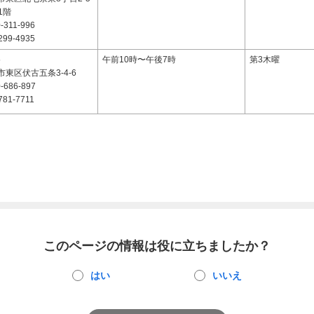
1階
-311-996
299-4935
5
午前10時〜午後7時
第3木曜
東区伏古五条3-4-6
-686-897
781-7711
このページの情報は役に立ちましたか？
はい
いいえ