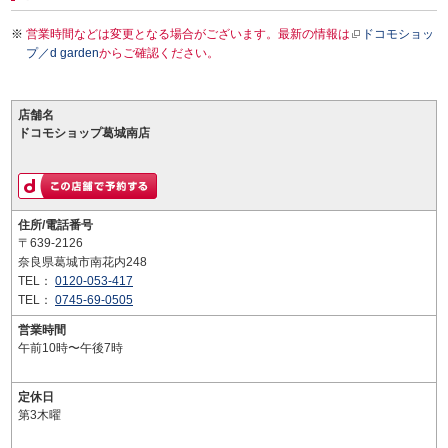
営業時間などは変更となる場合がございます。最新の情報は
ドコモショッ
プ／d garden
からご確認ください。
店舗名
ドコモショップ葛城南店
住所/電話番号
〒639-2126
奈良県葛城市南花内248
TEL：
0120-053-417
TEL：
0745-69-0505
営業時間
午前10時〜午後7時
定休日
第3木曜