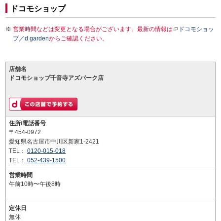
ドコモショップ
営業時間などは変更となる場合がございます。最新の情報は
ドコモショッ
プ／d garden
からご確認ください。
店舗名
ドコモショップ千音寺アズパーク店
住所/電話番号
〒454-0972
愛知県名古屋市中川区新家1-2421
TEL：
0120-015-018
TEL：
052-439-1500
営業時間
午前10時〜午後8時
定休日
無休