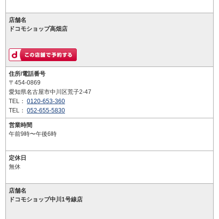
店舗名
ドコモショップ高畑店
住所/電話番号
〒454-0869
愛知県名古屋市中川区荒子2-47
TEL：
0120-653-360
TEL：
052-655-5830
営業時間
午前9時〜午後6時
定休日
無休
店舗名
ドコモショップ中川1号線店