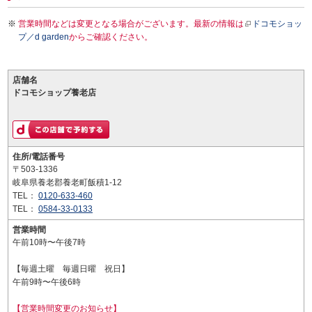
営業時間などは変更となる場合がございます。最新の情報は
ドコモショッ
プ／d garden
からご確認ください。
店舗名
ドコモショップ養老店
住所/電話番号
〒503-1336
岐阜県養老郡養老町飯積1-12
TEL：
0120-633-460
TEL：
0584-33-0133
営業時間
午前10時〜午後7時
【毎週土曜 毎週日曜 祝日】
午前9時〜午後6時
【営業時間変更のお知らせ】