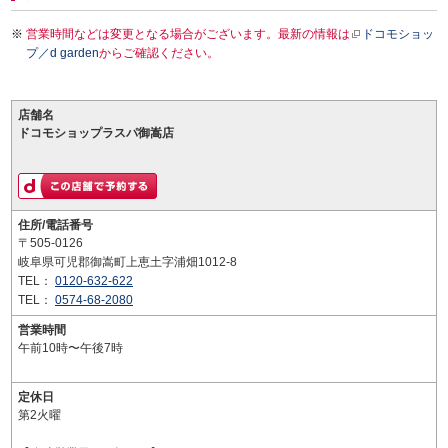
営業時間などは変更となる場合がございます。最新の情報は
ドコモショッ
プ／d garden
からご確認ください。
店舗名
ドコモショップラスパ御嵩店
住所/電話番号
〒505-0126
岐阜県可児郡御嵩町上恵土字浦畑1012-8
TEL：
0120-632-622
TEL：
0574-68-2080
営業時間
午前10時〜午後7時
定休日
第2火曜