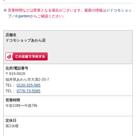
営業時間などは変更となる場合がございます。最新の情報は
ドコモショッ
プ／d garden
からご確認ください。
店舗名
ドコモショップあわら店
住所/電話番号
〒919-0628
福井県あわら市大溝2-35-7
TEL：
0120-325-585
TEL：
0776-73-5585
営業時間
午前10時〜午後7時
定休日
第2水曜