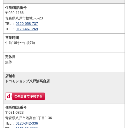
住所/電話番号
〒039-1166
青森県八戸市根城5-5-23
TEL：
0120-058-737
TEL：
0178-46-1269
営業時間
午前10時〜午後7時
定休日
無休
店舗名
ドコモショップ八戸湊高台店
住所/電話番号
〒031-0823
青森県八戸市湊高台1丁目1-36
TEL：
0120-342-336