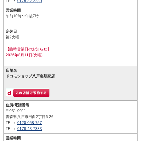
TEL：
0178-32-2230
営業時間
午前10時〜午後7時
定休日
第2火曜
【臨時営業日のお知らせ】
2026年8月11日(火曜)
店舗名
ドコモショップ八戸南類家店
住所/電話番号
〒031-0011
青森県八戸市田向2丁目6-26
TEL：
0120-058-757
TEL：
0178-43-7333
営業時間