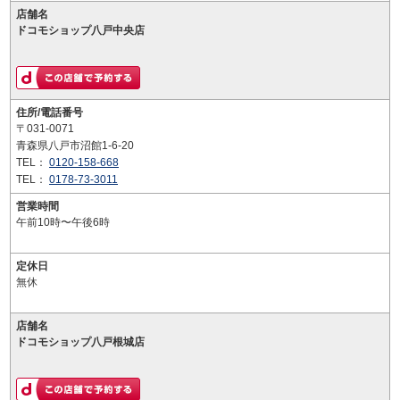
店舗名
ドコモショップ八戸中央店
住所/電話番号
〒031-0071
青森県八戸市沼館1-6-20
TEL：
0120-158-668
TEL：
0178-73-3011
営業時間
午前10時〜午後6時
定休日
無休
店舗名
ドコモショップ八戸根城店