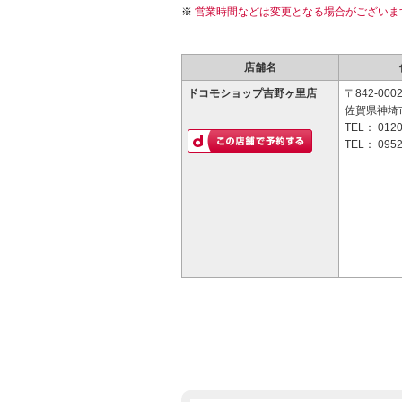
営業時間などは変更となる場合がございま
店舗名
ドコモショップ吉野ヶ里店
〒842-000
佐賀県神埼市
TEL：
0120
TEL：
0952