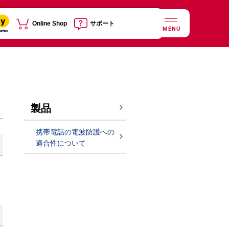
Online Shop
サポート
MENU
製品
携帯電話の電波防護への
適合性について