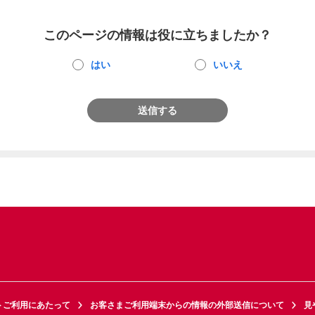
このページの情報は役に立ちましたか？
はい
いいえ
送信する
トご利用にあたって
お客さまご利用端末からの情報の外部送信について
見