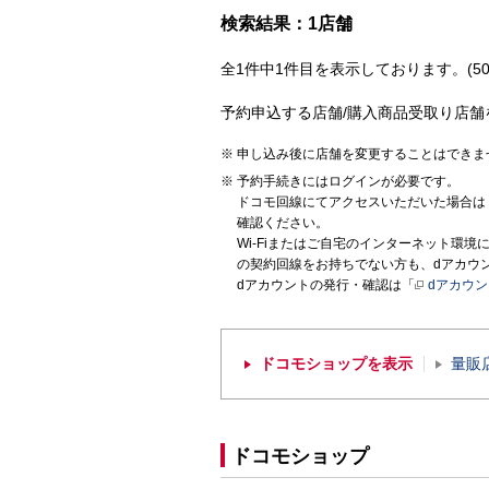
検索結果：1店舗
全1件中1件目を表示しております。(50
予約申込する店舗/購入商品受取り店舗
申し込み後に店舗を変更することはできま
予約手続きにはログインが必要です。
ドコモ回線にてアクセスいただいた場合は
確認ください。
Wi-Fiまたはご自宅のインターネット環
の契約回線をお持ちでない方も、dアカウ
dアカウントの発行・確認は「
dアカウ
ドコモショップを表示
量販
ドコモショップ